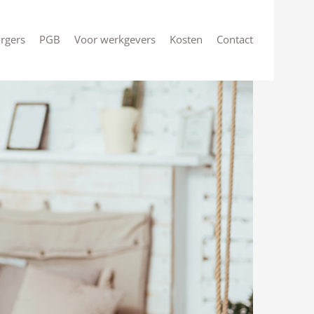
rgers
PGB
Voor werkgevers
Kosten
Contact