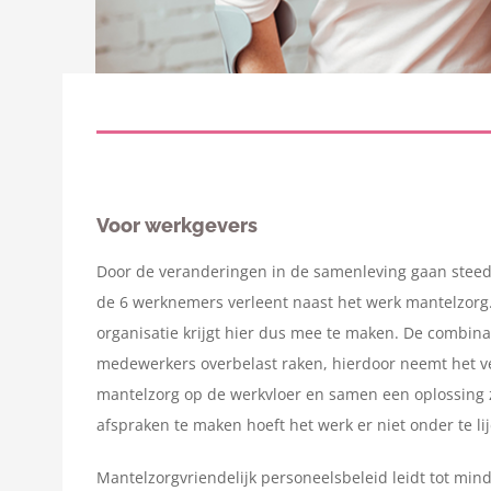
Voor werkgevers
Door de veranderingen in de samenleving gaan stee
de 6 werknemers verleent naast het werk mantelzorg. In
organisatie krijgt hier dus mee te maken. De combinat
medewerkers overbelast raken, hierdoor neemt het 
mantelzorg op de werkvloer en samen een oplossing
afspraken te maken hoeft het werk er niet onder te 
Mantelzorgvriendelijk personeelsbeleid leidt tot min