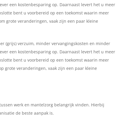
kgever een kostenbesparing op. Daarnaast levert het u meer
nslotte bent u voorbereid op een toekomst waarin meer
om grote veranderingen, vaak zijn een paar kleine
der (grijs) verzuim, minder vervangingskosten en minder
kgever een kostenbesparing op. Daarnaast levert het u meer
nslotte bent u voorbereid op een toekomst waarin meer
op grote veranderingen, vaak zijn een paar kleine
tussen werk en mantelzorg belangrijk vinden. Hierbij
nisatie de beste aanpak is.