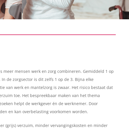
ds meer mensen werk en zorg combineren. Gemiddeld 1 op
 de zorgsector is dit zelfs 1 op de 3. Bijna elke
ie van werk en mantelzorg is zwaar. Het risico bestaat dat
verzuim toe. Het bespreekbaar maken van het thema
 zoeken helpt de werkgever én de werknemer. Door
lijden en kan overbelasting voorkomen worden.
der (grijs) verzuim, minder vervangingskosten en minder