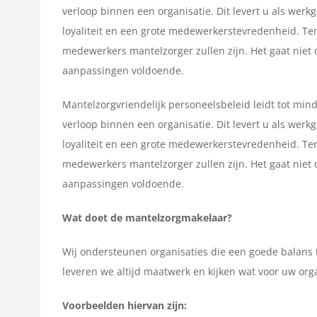
verloop binnen een organisatie. Dit levert u als wer
loyaliteit en een grote medewerkerstevredenheid. Te
medewerkers mantelzorger zullen zijn. Het gaat niet 
aanpassingen voldoende.
Mantelzorgvriendelijk personeelsbeleid leidt tot min
verloop binnen een organisatie. Dit levert u als wer
loyaliteit en een grote medewerkerstevredenheid. Te
medewerkers mantelzorger zullen zijn. Het gaat niet 
aanpassingen voldoende.
Wat doet de mantelzorgmakelaar?
Wij ondersteunen organisaties die een goede balans 
leveren we altijd maatwerk en kijken wat voor uw orga
Voorbeelden hiervan zijn: